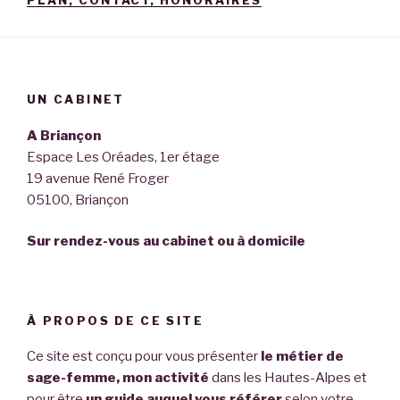
UN CABINET
A Briançon
Espace Les Oréades, 1er étage
19 avenue René Froger
05100, Briançon
Sur rendez-vous au cabinet ou à domicile
À PROPOS DE CE SITE
Ce site est conçu pour vous présenter
le métier de
sage-femme, mon activité
dans les Hautes-Alpes et
pour être
un guide auquel vous référer
selon votre