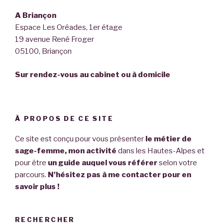
A Briançon
Espace Les Oréades, 1er étage
19 avenue René Froger
05100, Briançon
Sur rendez-vous au cabinet ou à domicile
À PROPOS DE CE SITE
Ce site est conçu pour vous présenter
le métier de
sage-femme, mon activité
dans les Hautes-Alpes et
pour être
un guide auquel vous référer
selon votre
parcours.
N'hésitez pas à me contacter pour en
savoir plus !
RECHERCHER