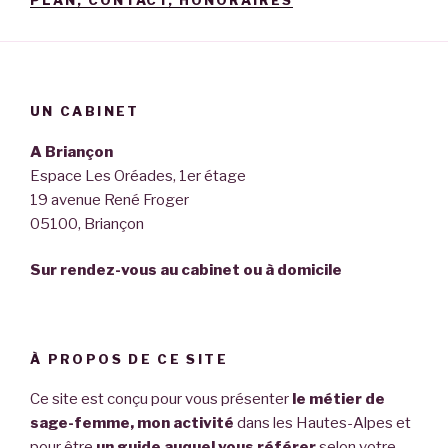
UN CABINET
A Briançon
Espace Les Oréades, 1er étage
19 avenue René Froger
05100, Briançon
Sur rendez-vous au cabinet ou à domicile
À PROPOS DE CE SITE
Ce site est conçu pour vous présenter
le métier de
sage-femme, mon activité
dans les Hautes-Alpes et
pour être
un guide auquel vous référer
selon votre